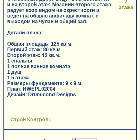
2
и на второй этаж. Мезонин второго этажа
этажа
радует взор видом на окрестности и
ведет на общую анфиладу комнат, с
выходом на чулан и общий зал.
Детали плана:
Общая площадь: 125 кв.м.
Первый этаж: 80 кв.м.
Второй этаж: 45 кв.м.
1 спальня
1 полная ванная комната
1 душ
1.5 этажа
Размеры фундамента: 9 x 9 м.
План: HWEPL02004
Дизайн: Drummond Designs
Строй Контроль